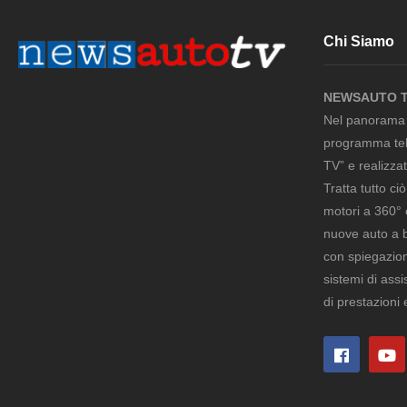
Chi Siamo
NEWSAUTO 
Nel panorama m
programma tel
TV” e realizza
Tratta tutto ci
motori a 360° 
nuove auto a be
con spiegazion
sistemi di ass
di prestazioni