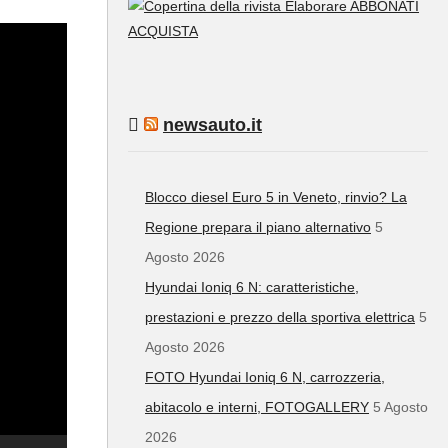
ABBONATI
ACQUISTA
newsauto.it
Blocco diesel Euro 5 in Veneto, rinvio? La
Regione prepara il piano alternativo
5
Agosto 2026
Hyundai Ioniq 6 N: caratteristiche,
prestazioni e prezzo della sportiva elettrica
5
Agosto 2026
FOTO Hyundai Ioniq 6 N, carrozzeria,
abitacolo e interni, FOTOGALLERY
5 Agosto
2026