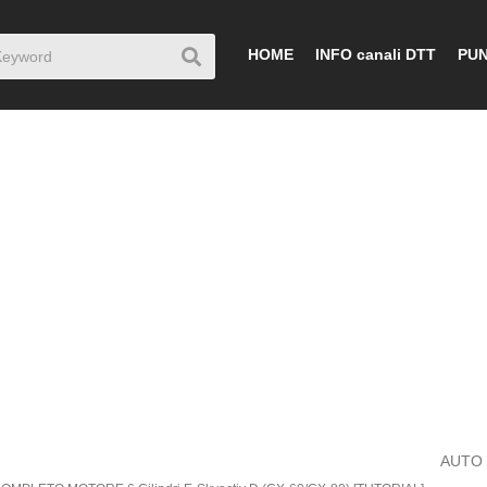
HOME
INFO canali DTT
PUN
AUTO