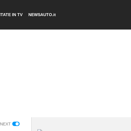
TATE IN TV
NEWSAUTO.it
 NEXT