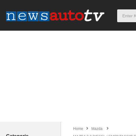
Home
Mazda