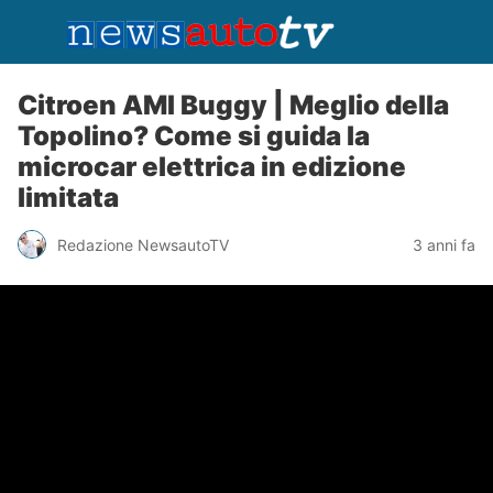
Citroen AMI Buggy | Meglio della
Topolino? Come si guida la
microcar elettrica in edizione
limitata
Redazione NewsautoTV
3 anni fa