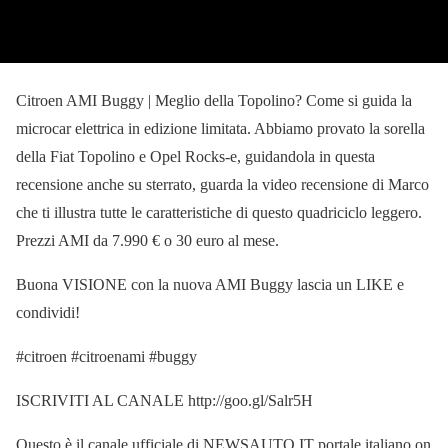
Citroen AMI Buggy | Meglio della Topolino? Come si guida la
microcar elettrica in edizione limitata. Abbiamo provato la sorella
della Fiat Topolino e Opel Rocks-e, guidandola in questa
recensione anche su sterrato, guarda la video recensione di Marco
che ti illustra tutte le caratteristiche di questo quadriciclo leggero.
Prezzi AMI da 7.990 € o 30 euro al mese.
Buona VISIONE con la nuova AMI Buggy lascia un LIKE e
condividi!
#citroen #citroenami #buggy
ISCRIVITI AL CANALE http://goo.gl/Salr5H
Questo è il canale ufficiale di NEWSAUTO.IT portale italiano on