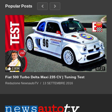
Popular Posts
2.93K
07:27
Fiat 500 Turbo Delta Maxi 235 CV | Tuning Test
Redazione NewsautoTV
13 SETTEMBRE 2016