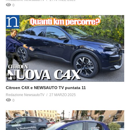
0
0
Citroen C4X e NEWSAUTO TV puntata 11
Redazione NewsautoTV
27 MARZO 2025
0