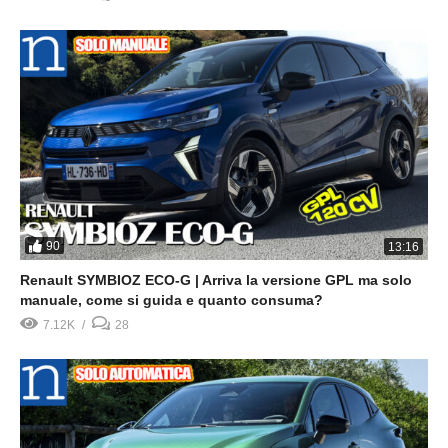
90
13:16
Renault SYMBIOZ ECO-G | Arriva la versione GPL ma solo
manuale, come si guida e quanto consuma?
7.12K
28