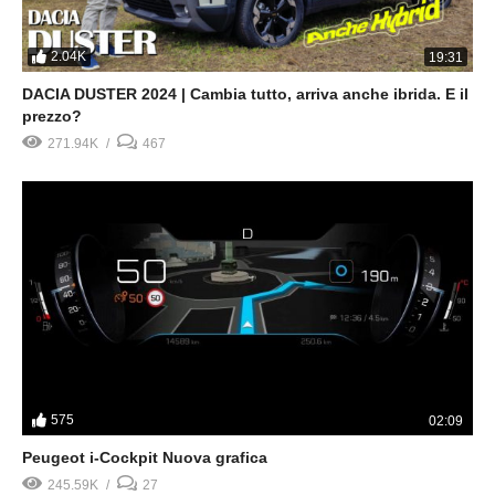
2.04K
19:31
DACIA DUSTER 2024 | Cambia tutto, arriva anche ibrida. E il
prezzo?
271.94K
467
575
02:09
Peugeot i-Cockpit Nuova grafica
245.59K
27