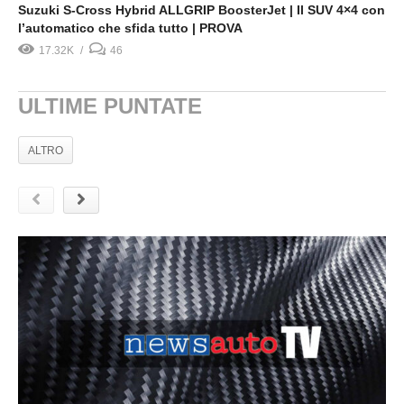
Suzuki S-Cross Hybrid ALLGRIP BoosterJet | Il SUV 4×4 con
l’automatico che sfida tutto | PROVA
17.32K
46
ULTIME PUNTATE
ALTRO