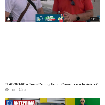
8
11:35
ELABORARE e Team Racing Terni | Come nasce la rivista?
118
3