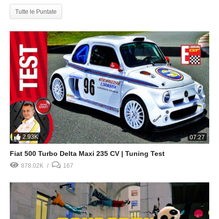
Tutte le Puntate
2.93K
07:27
Fiat 500 Turbo Delta Maxi 235 CV | Tuning Test
878.02K
167