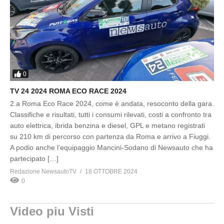
0
TV 24 2024 ROMA ECO RACE 2024
2.a Roma Eco Race 2024, come è andata, resoconto della gara.
Classifiche e risultati, tutti i consumi rilevati, costi a confronto tra
auto elettrica, ibrida benzina e diesel, GPL e metano registrati
su 210 km di percorso con partenza da Roma e arrivo a Fiuggi.
A podio anche l’equipaggio Mancini-Sodano di Newsauto che ha
partecipato […]
Redazione NewsautoTV
18 OTTOBRE 2024
0
Video piu Visti