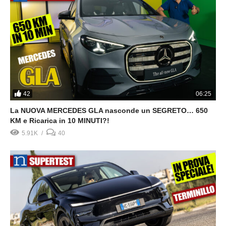
42
06:25
La NUOVA MERCEDES GLA nasconde un SEGRETO… 650
KM e Ricarica in 10 MINUTI?!
5.91K
40