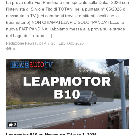
La prova della Fiat Pandina e uno speciale sulla Dakar 2026 con
l’intervista di Silvio e Tito di TOTANI nella puntata n° 05/2026 di
newsauto in TV (nei commenti trovi le emittenti locali che la
trasmettono).NON CHIAMATELA PIÙ SOLO “PANDA”! Ecco la
nuova FIAT PANDINA: l’abbiamo messa alla prova sulle strade
del Lago del Turano […]
Redazione NewsautoTV
26 FEBBRAIO 2026
0
0
Leapmotor B10 su Newsauto TV p.ta 1_2026