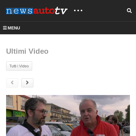
MENU
Ultimi Video
Tutti i Video