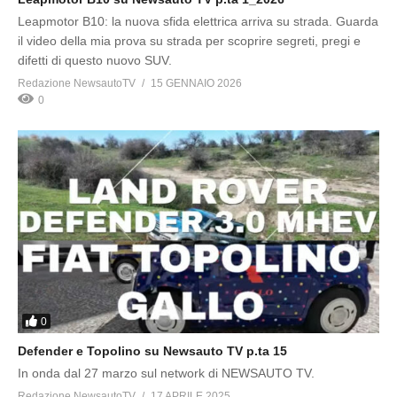
Leapmotor B10: la nuova sfida elettrica arriva su strada. Guarda
il video della mia prova su strada per scoprire segreti, pregi e
difetti di questo nuovo SUV.
Redazione NewsautoTV
15 GENNAIO 2026
0
0
Defender e Topolino su Newsauto TV p.ta 15
In onda dal 27 marzo sul network di NEWSAUTO TV.
Redazione NewsautoTV
17 APRILE 2025