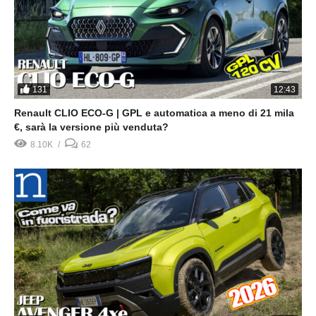
131
12:43
Renault CLIO ECO-G | GPL e automatica a meno di 21 mila
€, sarà la versione più venduta?
8.10K
62