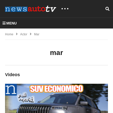
MENU
Home
Actor
Mar
mar
Videos