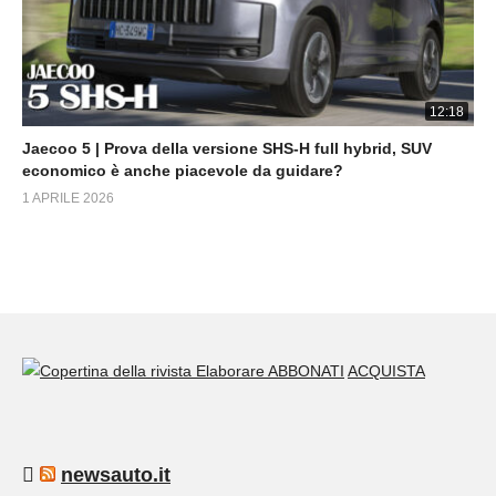
12:18
Jaecoo 5 | Prova della versione SHS-H full hybrid, SUV
economico è anche piacevole da guidare?
1 APRILE 2026
ABBONATI
ACQUISTA
newsauto.it