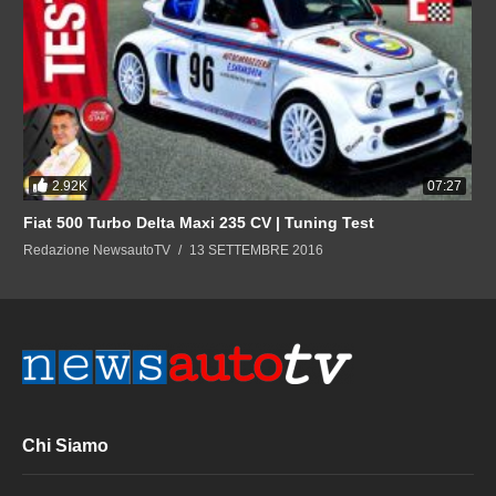
2.92K
07:27
Fiat 500 Turbo Delta Maxi 235 CV | Tuning Test
Redazione NewsautoTV
13 SETTEMBRE 2016
Chi Siamo