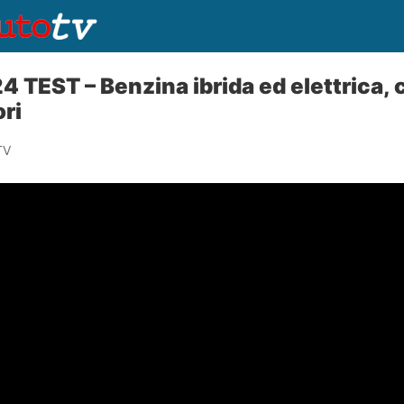
 TEST – Benzina ibrida ed elettrica, c
ri
TV