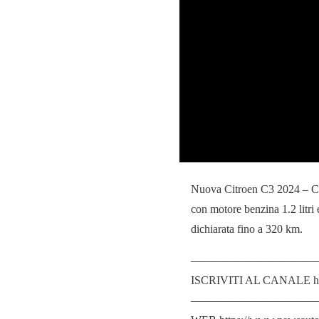
Nuova Citroen C3 2024 – Cara
con motore benzina 1.2 litri
dichiarata fino a 320 km.
———————————
ISCRIVITI AL CANALE http
———————————