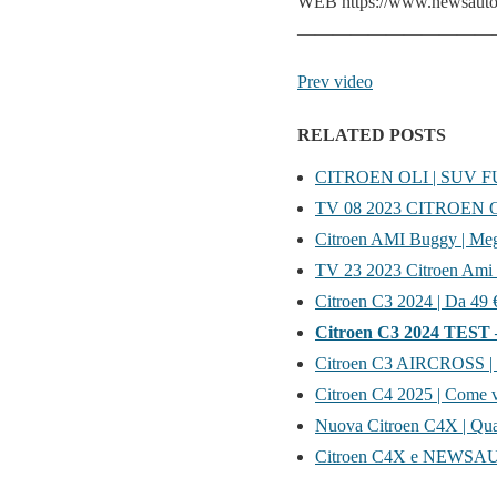
WEB https://www.newsauto.
———————————
Prev video
RELATED POSTS
CITROEN OLI | SUV FUR
TV 08 2023 CITROEN 
Citroen AMI Buggy | Megli
TV 23 2023 Citroen Ami
Citroen C3 2024 | Da 49 €
Citroen C3 2024 TEST – B
Citroen C3 AIRCROSS | Co
Citroen C4 2025 | Come v
Nuova Citroen C4X | Quan
Citroen C4X e NEWSAU