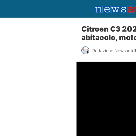
Citroen C3 2024
abitacolo, moto
Redazione Newsauto