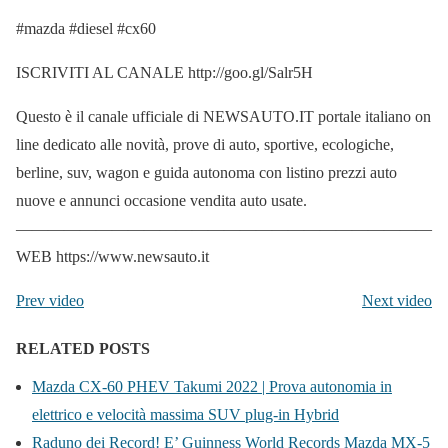
#mazda #diesel #cx60
ISCRIVITI AL CANALE http://goo.gl/Salr5H
Questo è il canale ufficiale di NEWSAUTO.IT portale italiano on
line dedicato alle novità, prove di auto, sportive, ecologiche,
berline, suv, wagon e guida autonoma con listino prezzi auto
nuove e annunci occasione vendita auto usate.
——————————————————————————
WEB https://www.newsauto.it
Prev video
Next video
RELATED POSTS
Mazda CX-60 PHEV Takumi 2022 | Prova autonomia in
elettrico e velocità massima SUV plug-in Hybrid
Raduno dei Record! E’ Guinness World Records Mazda MX-5