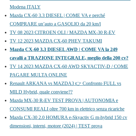
Modena ITALY
Mazda CX-60 3.3 DIESEL | COME VA e perché
COMPRARE un’auto a GASOLIO da 20 km/l
TV 08 2023 CITROEN OLI / MAZDA MX-30 R-EV
TV 12 2023 MAZDA CX-60 PHEV TAKUMI
Mazda CX-60 3.3 DIESEL AWD | COME VA la 249
cavalli a TRAZIONE INTEGRALE, meglio della 200 cv?
TV 14 2023 MAZDA CX-60 AWD SKYACTIV-D / COME
PAGARE MULTA ONLINE
Renault ARKANA vs MAZDA3 👉 Confronto FULL vs
MILD Hybrid, quale conviene??
Mazda MX-30 R-EV TEST PROVA | AUTONOMIA e
CONSUMI REALI oltre 700 km in elettrico senza ricariche
Mazda CX-30 2.0 HOMURA e-Skyactiv G m-hybrid 150 cv
dimensioni, interni, motore (2024) | TEST prova