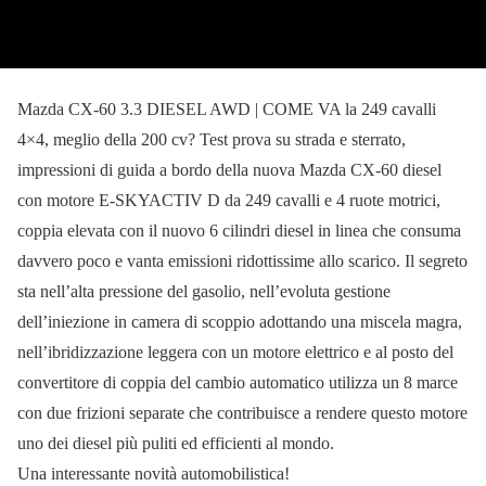
Mazda CX-60 3.3 DIESEL AWD | COME VA la 249 cavalli
4×4, meglio della 200 cv? Test prova su strada e sterrato,
impressioni di guida a bordo della nuova Mazda CX-60 diesel
con motore E-SKYACTIV D da 249 cavalli e 4 ruote motrici,
coppia elevata con il nuovo 6 cilindri diesel in linea che consuma
davvero poco e vanta emissioni ridottissime allo scarico. Il segreto
sta nell’alta pressione del gasolio, nell’evoluta gestione
dell’iniezione in camera di scoppio adottando una miscela magra,
nell’ibridizzazione leggera con un motore elettrico e al posto del
convertitore di coppia del cambio automatico utilizza un 8 marce
con due frizioni separate che contribuisce a rendere questo motore
uno dei diesel più puliti ed efficienti al mondo.
Una interessante novità automobilistica!