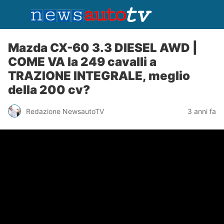
Mazda CX-60 3.3 DIESEL AWD |
COME VA la 249 cavalli a
TRAZIONE INTEGRALE, meglio
della 200 cv?
Redazione NewsautoTV
3 anni fa