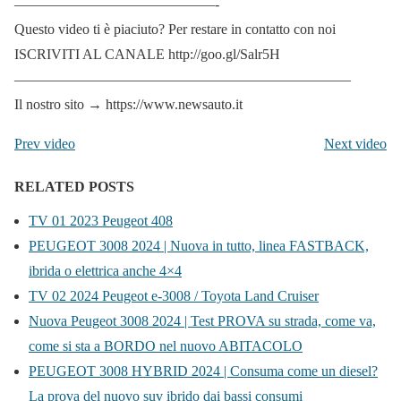
——————————————-
Questo video ti è piaciuto? Per restare in contatto con noi
ISCRIVITI AL CANALE http://goo.gl/Salr5H
———————————————————————–
Il nostro sito → https://www.newsauto.it
Prev video
Next video
RELATED POSTS
TV 01 2023 Peugeot 408
PEUGEOT 3008 2024 | Nuova in tutto, linea FASTBACK,
ibrida o elettrica anche 4×4
TV 02 2024 Peugeot e-3008 / Toyota Land Cruiser
Nuova Peugeot 3008 2024 | Test PROVA su strada, come va,
come si sta a BORDO nel nuovo ABITACOLO
PEUGEOT 3008 HYBRID 2024 | Consuma come un diesel?
La prova del nuovo suv ibrido dai bassi consumi