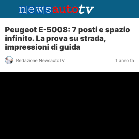
Peugeot E-5008: 7 posti e spazio
infinito. La prova su strada,
impressioni di guida
Redazione NewsautoTV
1 anno fa