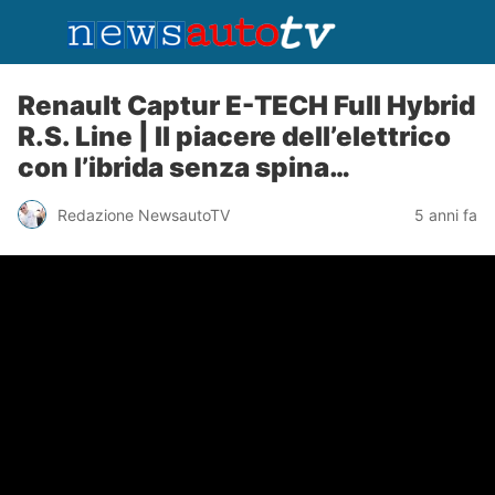
Renault Captur E-TECH Full Hybrid
R.S. Line | Il piacere dell’elettrico
con l’ibrida senza spina…
Redazione NewsautoTV
5 anni fa