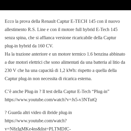
Ecco la prova della Renault Captur E-TECH 145 con il nuovo
allestimento R.S. Line e con il motore full hybrid E-Tech 145
senza spina, che si affianca versione ricaricabile della Captur
plug-in hybrid da 160 CV.
Ha la trazione anteriore e un motore termico 1.6 benzina abbinato
a due motori elettrici che sono alimentati da una batteria al litio da
230 V che ha una capacità di 1,2 kWh: rispetto a quella della
Captur plug-in non necessita di ricarica esterna.
C’è anche Plug-in ? Il test della Captur E-Tech “Plug-in”
https://www.youtube.com/watch?v=Js5-v3NTutQ
? Guarda altri video di ibride plug-in
https://www.youtube.com/watch?
v=N8zIgMKe4ns&list=PLTMDfC-