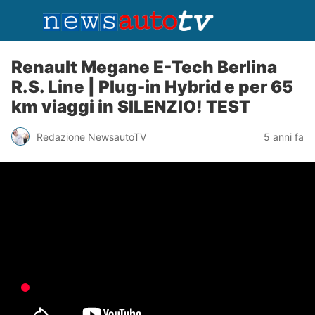
Renault Megane E-Tech Berlina
R.S. Line | Plug-in Hybrid e per 65
km viaggi in SILENZIO! TEST
Redazione NewsautoTV
5 anni fa