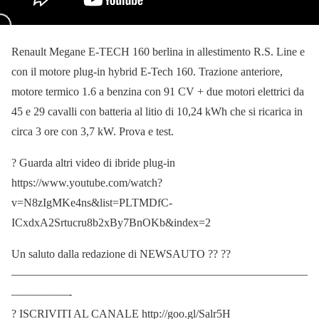
Renault Megane E-TECH 160 berlina in allestimento R.S. Line e
con il motore plug-in hybrid E-Tech 160. Trazione anteriore,
motore termico 1.6 a benzina con 91 CV + due motori elettrici da
45 e 29 cavalli con batteria al litio di 10,24 kWh che si ricarica in
circa 3 ore con 3,7 kW. Prova e test.
? Guarda altri video di ibride plug-in
https://www.youtube.com/watch?
v=N8zIgMKe4ns&list=PLTMDfC-
ICxdxA2Srtucru8b2xBy7BnOKb&index=2
Un saluto dalla redazione di NEWSAUTO ?? ??
——————————————————————————
—————-
? ISCRIVITI AL CANALE http://goo.gl/Salr5H