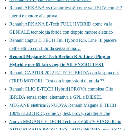
Renault ARKANA vs Captur test ✔ come va il SUV coupé ?
interni e motore alla prova
Renault ARKANA E-Tech FULL HYBRID come va la
GENIALE tecnologia ibrida con doppio motore elettrico
Renault Captur E-TECH Full Hybrid R.S. Line | Il piacere
dell’elettrico con l’ibrida senza spina…
Renault Megane E-Tech Berlina R.S. Line | Plug-in
Hybrid e per 65 km viaggi in SILENZIO! TEST
Renault CAPTUR 2022 E-TECH IBRIDA con la spina e 3
(TRE!) MOTORI | Test con impressioni di guida ??
Renault CLIO E-TECH Hybrid | PROVA completa Clio
IBRIDA senza spina, alternativa a GPL e DIESEL
MEGANE elettrica!??NUOVA Renault Mégane E-TECH
100% ELECTRIC, come va, test, prova, caratteristiche
Nuova MEGANE E-TECH Techno EV60 👉 VIAGGIO in
AUTOSTRADA PROVA TEST AUTONOMIA quanti KM a