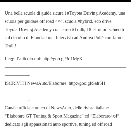
Una bella scuola di guida sicura l #Toyota Driving Academy, una
scuola per guidare off road 4×4, scuola #hybrid, eco drive.
Toyota Driving Academy con Jarno #Trulli, 18 istruttori schierati
sul circuito di Franciacorta. Intervista ad Andrea Pullé con Jarno
Trulli!
Leggi l’articolo qui: http://goo.gl/3d1MgK
——————————————————————————
—————-
ISCRIVITI NewsAuto/Elaborare: http://goo.gl/Salr5H
——————————————————————————
—————-
Canale ufficiale unico di NewsAuto, delle riviste italiane
“Elaborare GT Tuning & Sport Magazine” ed “Elaborare4x4”,
dedicato agli appassionati auto sportive, tuning ed off road