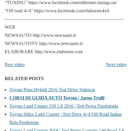
“TUNING” https://www.facebook.com/elaborare.tuning.car/
“Off road 4×4” https://www.facebook.com/elaborare4x4
—————————————————————————–
WEB
NEWSAUTO http://www.newsauto.it
NEWSAUTOTV http://www.newsauto.tv
ELABORARE http://www.elaborare.com
Prev video
Next video
RELATED POSTS
Toyota Prius Hybrid 2016 Test Drive Valencia
CORSI DI GUIDA AUTO Toyota | Jarno Trulli
Toyota Land Cruiser 150 2.8 2016 | Test Prova Fuoristrada
Toyota Hilux Land Cruiser | Test Drive 4×4 Off Road Italian
Baja Pordenone
Toyota Land Cruiser 2018 | Test Primo Contatto Off Road 2.8