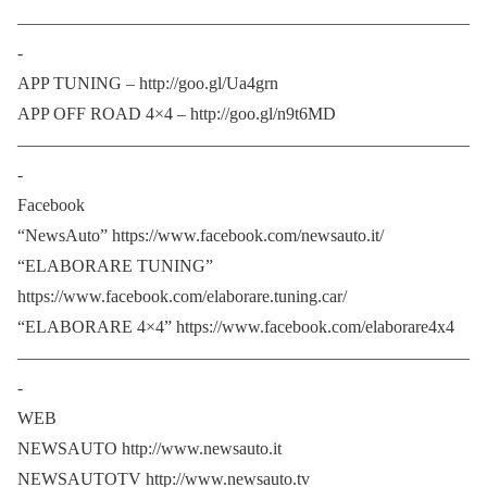
——————————————————————————
-
APP TUNING – http://goo.gl/Ua4grn
APP OFF ROAD 4×4 – http://goo.gl/n9t6MD
——————————————————————————
-
Facebook
“NewsAuto” https://www.facebook.com/newsauto.it/
“ELABORARE TUNING”
https://www.facebook.com/elaborare.tuning.car/
“ELABORARE 4×4” https://www.facebook.com/elaborare4x4
——————————————————————————
-
WEB
NEWSAUTO http://www.newsauto.it
NEWSAUTOTV http://www.newsauto.tv