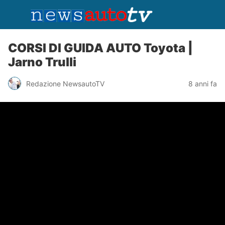
CORSI DI GUIDA AUTO Toyota |
Jarno Trulli
Redazione NewsautoTV
8 anni fa