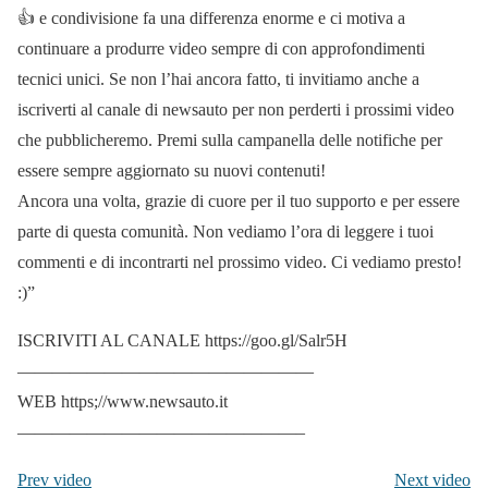
👍 e condivisione fa una differenza enorme e ci motiva a
continuare a produrre video sempre di con approfondimenti
tecnici unici. Se non l’hai ancora fatto, ti invitiamo anche a
iscriverti al canale di newsauto per non perderti i prossimi video
che pubblicheremo. Premi sulla campanella delle notifiche per
essere sempre aggiornato su nuovi contenuti!
Ancora una volta, grazie di cuore per il tuo supporto e per essere
parte di questa comunità. Non vediamo l’ora di leggere i tuoi
commenti e di incontrarti nel prossimo video. Ci vediamo presto!
:)”
ISCRIVITI AL CANALE https://goo.gl/Salr5H
—————————————————
WEB https;//www.newsauto.it
————————————————–
Prev video
Next video