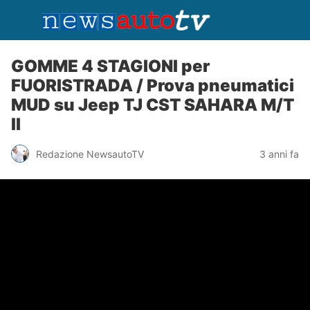
GOMME 4 STAGIONI per
FUORISTRADA / Prova pneumatici
MUD su Jeep TJ CST SAHARA M/T
II
Redazione NewsautoTV
3 anni fa