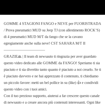
GOMME 4 STAGIONI FANGO e NEVE per FUORISTRADA
/ Prova pneumatici MUD su Jeep TJ (con allestimento ROCK’S)
di 4 pneumatici MUD M/T da fango che se la cavano
egregiamente anche sulla neve! CST SAHARA M/T II
———————————
GRAZIE🙏 | Il team di newsauto ti ringrazia per aver guardato
questo video dedicato alle GOMME da FANGO! Speriamo ti sia
piaciuto e ti sia divertito tanto quanto è piaciuto a noi crearlo. Se ti
è piaciuto davvero e ne hai apprezzato il contenuto, ti chiediamo
un piccolo favore: metti un bel pollice in su (like) 👍 e condividi
questo video con i tuoi amici.
Con il tuo prezioso supporto, aiuterai a far crescere questo canale
di newsauto e a creare ancora più contenuti interessanti. Ogni like