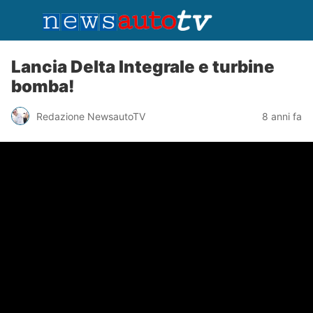
Lancia Delta Integrale e turbine
bomba!
Redazione NewsautoTV
8 anni fa