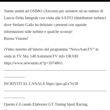
Siamo andati ad OSIMO (Ancona) per assistere ad un raduno di
Lancia Delta Integrale con visita alla SAITO (distributore turbine)
dove Stefano Gallo ha deliziato i presenti con squisite
informazioni sulle turbine e qualche scooop!
Buona Visione!
(Video inserito all’interno del programma “NewsAutoTV” in
onda in TV Sky 148 AutomotoTV info ORARI
https://www.newsauto.it/?p=107486/)
——————————————————————————
—————-
ISCRIVITI AL CANALE https://goo.gl/x7tv58
——————————————————————————
—————-
Questo è il canale Elaborare GT Tuning Sport Racing,