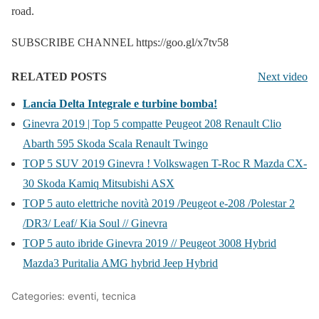
road.
SUBSCRIBE CHANNEL https://goo.gl/x7tv58
RELATED POSTS
Next video
Lancia Delta Integrale e turbine bomba!
Ginevra 2019 | Top 5 compatte Peugeot 208 Renault Clio
Abarth 595 Skoda Scala Renault Twingo
TOP 5 SUV 2019 Ginevra ! Volkswagen T-Roc R Mazda CX-
30 Skoda Kamiq Mitsubishi ASX
TOP 5 auto elettriche novità 2019 /Peugeot e-208 /Polestar 2
/DR3/ Leaf/ Kia Soul // Ginevra
TOP 5 auto ibride Ginevra 2019 // Peugeot 3008 Hybrid
Mazda3 Puritalia AMG hybrid Jeep Hybrid
Categories: eventi, tecnica