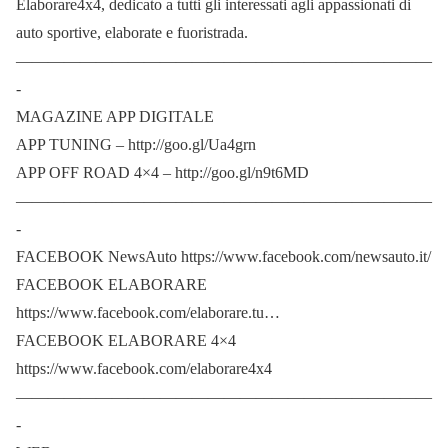
Elaborare4x4, dedicato a tutti gli interessati agli appassionati di
auto sportive, elaborate e fuoristrada.
——————————————————————————
-
MAGAZINE APP DIGITALE
APP TUNING – http://goo.gl/Ua4grn
APP OFF ROAD 4×4 – http://goo.gl/n9t6MD
——————————————————————————
-
FACEBOOK NewsAuto https://www.facebook.com/newsauto.it/
FACEBOOK ELABORARE
https://www.facebook.com/elaborare.tu…
FACEBOOK ELABORARE 4×4
https://www.facebook.com/elaborare4x4
——————————————————————————
-