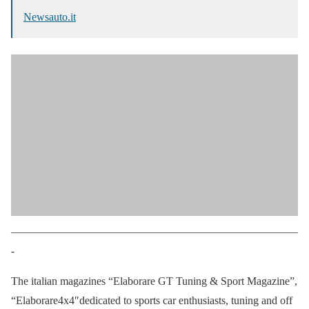
Newsauto.it
——————————————————————————
-
The italian magazines “Elaborare GT Tuning & Sport Magazine”,
“Elaborare4x4″dedicated to sports car enthusiasts, tuning and off