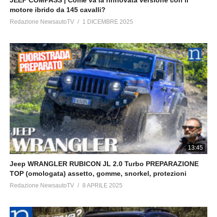
motore ibrido da 145 cavalli?
Redazione NewsautoTV
1 DICEMBRE 2025
13:45
Jeep WRANGLER RUBICON JL 2.0 Turbo PREPARAZIONE
TOP (omologata) assetto, gomme, snorkel, protezioni
Redazione NewsautoTV
8 APRILE 2025