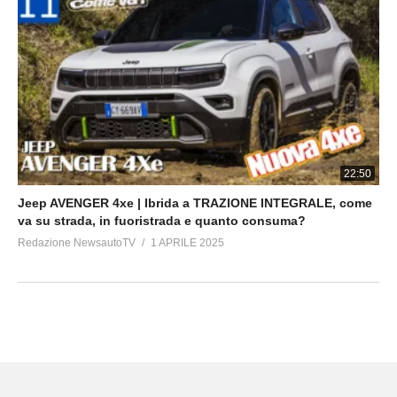
22:50
Jeep AVENGER 4xe | Ibrida a TRAZIONE INTEGRALE, come
va su strada, in fuoristrada e quanto consuma?
Redazione NewsautoTV
1 APRILE 2025