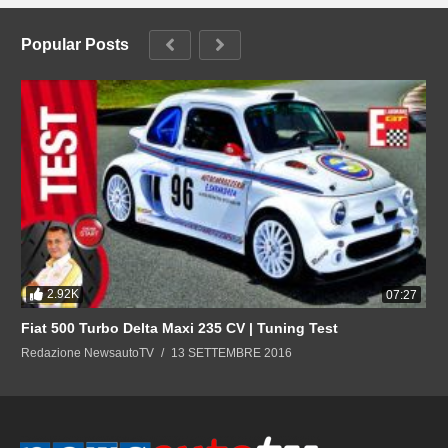
Popular Posts
2.92K
07:27
Fiat 500 Turbo Delta Maxi 235 CV | Tuning Test
Redazione NewsautoTV
13 SETTEMBRE 2016