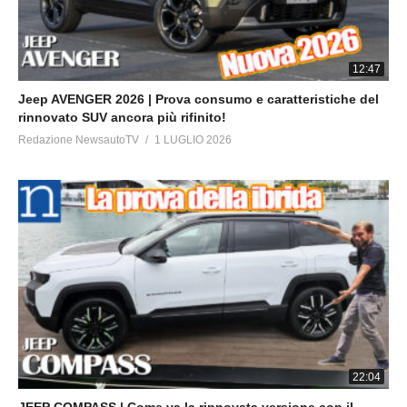
12:47
Jeep AVENGER 2026 | Prova consumo e caratteristiche del
rinnovato SUV ancora più rifinito!
Redazione NewsautoTV
1 LUGLIO 2026
22:04
JEEP COMPASS | Come va la rinnovata versione con il