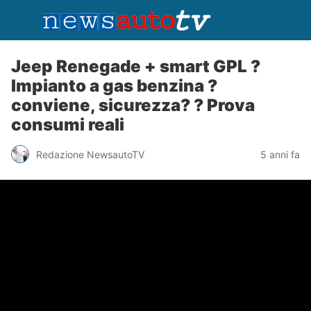
Jeep Renegade + smart GPL ?
Impianto a gas benzina ?
conviene, sicurezza? ? Prova
consumi reali
Redazione NewsautoTV
5 anni fa