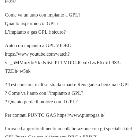
t=297
Come va un auto con impianto a GPL?
Quanto risparmio col GPL?
L’impianto a gas GPL è sicuro?
Auto con impianto a GPL VIDEO
https://www.youtube.com/watch?
v=_5MMmzdoYkk&list=PLTMDfC-ICxdxLwE6x5IL9S3-
TZDh4w5nk
? Test consumi reali su strada smart e Renegade a benzina e GPL
? Come va l’auto con l’impianto a GPL?
? Quanto perde il motore con il GPL?
Per contatti PUNTO GAS https://www.puntogas.it/
Prova ed approfondimento in collaborazione con gli specialisti del