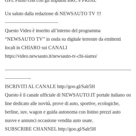
GPL Punto Gas con gli impianti BRC e PRINZ
Un saluto dalla redazione di NEWSAUTO TV !!!
———————————
Questo Video è inserito all’interno del programma
“NEWSAUTO TV” in onda su digitale terrestre da emittenti
locali in CHIARO sui CANALI
https://video.newsauto.it/newsauto-tv-chi-siamo/
——————————————————————————
—————-
ISCRIVITI AL CANALE http://goo.gl/Salr5H
Questo è il canale ufficiale di NEWSAUTO.IT portale italiano on
line dedicato alle novità, prove di auto, sportive, ecologiche,
berline, suv, wagon e guida autonoma con listino prezzi auto
nuove e annunci occasione vendita auto usate.
SUBSCRIBE CHANNEL http://goo.gl/Salr5H