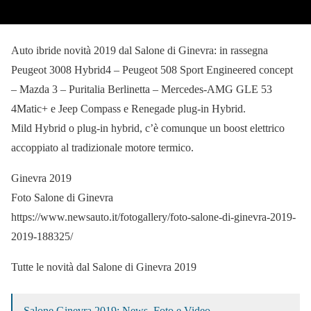
Auto ibride novità 2019 dal Salone di Ginevra: in rassegna
Peugeot 3008 Hybrid4 – Peugeot 508 Sport Engineered concept
– Mazda 3 – Puritalia Berlinetta – Mercedes-AMG GLE 53
4Matic+ e Jeep Compass e Renegade plug-in Hybrid.
Mild Hybrid o plug-in hybrid, c’è comunque un boost elettrico
accoppiato al tradizionale motore termico.
Ginevra 2019
Foto Salone di Ginevra
https://www.newsauto.it/fotogallery/foto-salone-di-ginevra-2019-
2019-188325/
Tutte le novità dal Salone di Ginevra 2019
Salone Ginevra 2019: News, Foto e Video