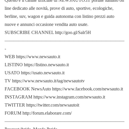
Questo è il canale ufficiale di NEWSAUTO.IT portale italiano on
line dedicato alle novità, prove di auto, sportive, ecologiche,
berline, suv, wagon e guida autonoma con listino prezzi auto
nuove e annunci occasione vendita auto usate.
SUBSCRIBE CHANNEL http://goo.gl/Salr5H
——————————————————————————
-
WEB https://www.newsauto.it
LISTINO https://listino.newsauto.it
USATO https://usato.newsauto.it
TV https://www.newsauto.it/tag/newsautotv
FACEBOOK NewsAuto https://www.facebook.com/newsauto.it
INSTAGRAM https://www.instagram.com/newsauto.it
TWITTER https://twitter.com/newsautoit
FORUM http://forum.elaborare.com/
——————————————————————————