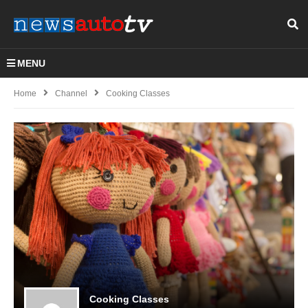
MENU
Home
Channel
Cooking Classes
Cooking Classes