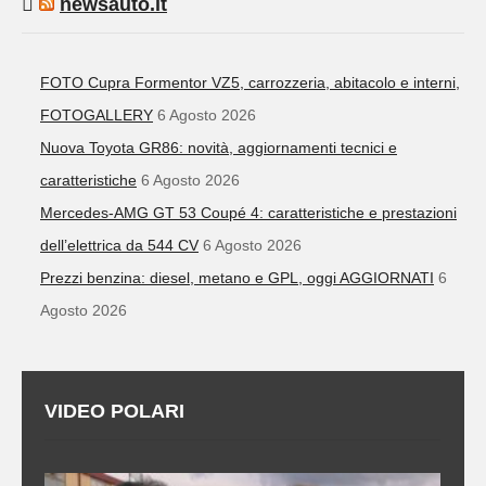
newsauto.it
FOTO Cupra Formentor VZ5, carrozzeria, abitacolo e interni,
FOTOGALLERY
6 Agosto 2026
Nuova Toyota GR86: novità, aggiornamenti tecnici e
caratteristiche
6 Agosto 2026
Mercedes-AMG GT 53 Coupé 4: caratteristiche e prestazioni
dell’elettrica da 544 CV
6 Agosto 2026
Prezzi benzina: diesel, metano e GPL, oggi AGGIORNATI
6
Agosto 2026
VIDEO POLARI