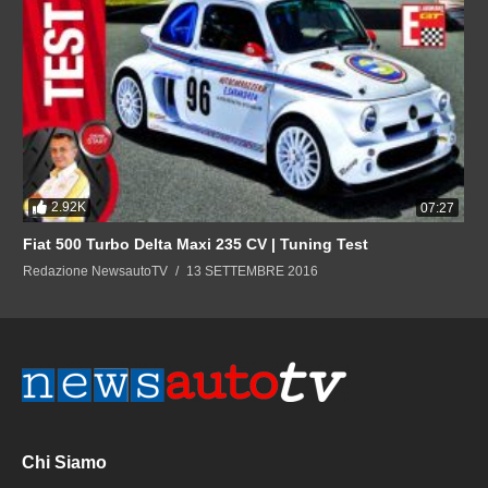
2.92K
07:27
Fiat 500 Turbo Delta Maxi 235 CV | Tuning Test
Redazione NewsautoTV
13 SETTEMBRE 2016
Chi Siamo