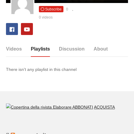
Subscribe
0
0 videos
Videos
Playlists
Discussion
About
There isn't any playlist in this channel
ABBONATI
ACQUISTA