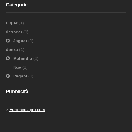
Categorie
Ligier
(1)
desneer
(1)
Jaguar
(1)
denza
(1)
Mahindra
(1)
Kuv
(1)
Pagani
(1)
Pubblicità
>
Euromediapro.com