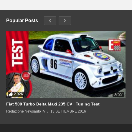
Popular Posts
2.92K
07:27
Fiat 500 Turbo Delta Maxi 235 CV | Tuning Test
Redazione NewsautoTV
13 SETTEMBRE 2016