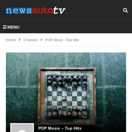
MENU
Home
Channel
POP Music - Top Hits
POP Music – Top Hits