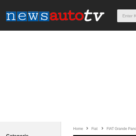
Home
Fiat
FIAT Grande Panda