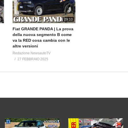
6
29:10
Fiat GRANDE PANDA | La prova
della nuova segmento B come
va la RED cosa cambia con le
altre versioni
Redazione NewsautoTV
27 FEBBRAIO 2025