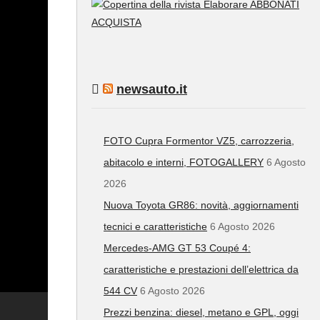
ABBONATI
ACQUISTA
newsauto.it
FOTO Cupra Formentor VZ5, carrozzeria,
abitacolo e interni, FOTOGALLERY
6 Agosto
2026
Nuova Toyota GR86: novità, aggiornamenti
tecnici e caratteristiche
6 Agosto 2026
Mercedes-AMG GT 53 Coupé 4:
caratteristiche e prestazioni dell’elettrica da
544 CV
6 Agosto 2026
Prezzi benzina: diesel, metano e GPL, oggi