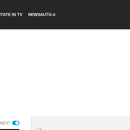
TATE IN TV
NEWSAUTO.it
 NEXT