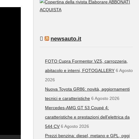
ABBONATI
ACQUISTA
newsauto.it
FOTO Cupra Formentor VZ5, carrozzeria,
abitacolo e interni, FOTOGALLERY
6 Agosto
2026
Nuova Toyota GR86: novità, aggiornamenti
tecnici e caratteristiche
6 Agosto 2026
Mercedes-AMG GT 53 Coupé 4:
caratteristiche e prestazioni dell’elettrica da
544 CV
6 Agosto 2026
Prezzi benzina: diesel, metano e GPL, oggi