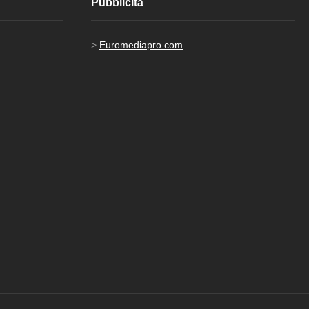
Pubblicità
>
Euromediapro.com