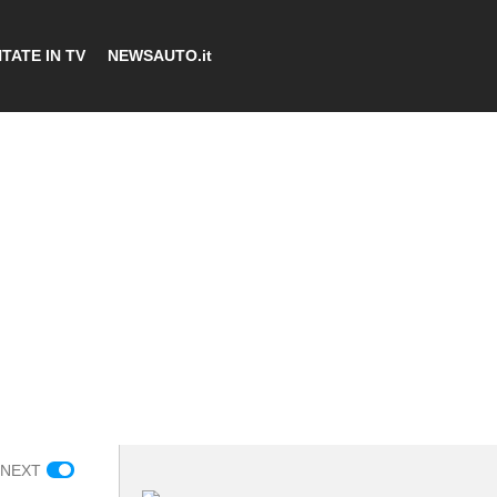
TATE IN TV
NEWSAUTO.it
 NEXT