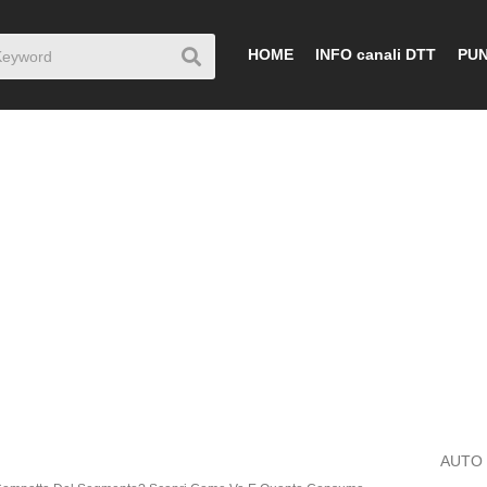
HOME
INFO canali DTT
PUN
AUTO