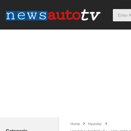
Home
Hyundai