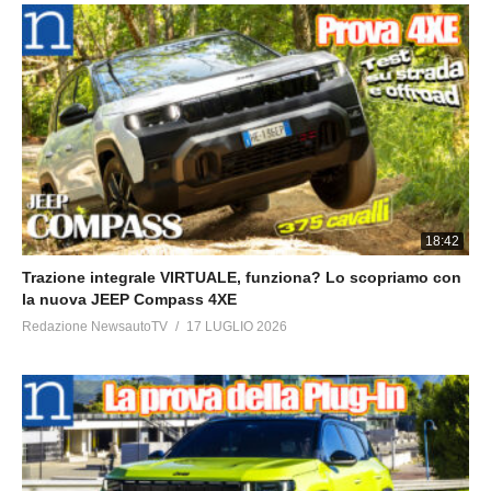
18:42
Trazione integrale VIRTUALE, funziona? Lo scopriamo con
la nuova JEEP Compass 4XE
Redazione NewsautoTV
17 LUGLIO 2026