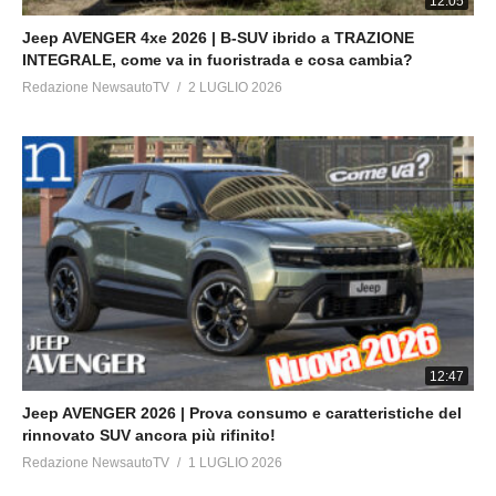
12:05
Jeep AVENGER 4xe 2026 | B-SUV ibrido a TRAZIONE
INTEGRALE, come va in fuoristrada e cosa cambia?
Redazione NewsautoTV
2 LUGLIO 2026
12:47
Jeep AVENGER 2026 | Prova consumo e caratteristiche del
rinnovato SUV ancora più rifinito!
Redazione NewsautoTV
1 LUGLIO 2026