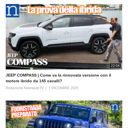
22:04
JEEP COMPASS | Come va la rinnovata versione con il
motore ibrido da 145 cavalli?
Redazione NewsautoTV
1 DICEMBRE 2025