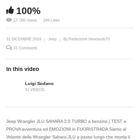
100%
17.78K Views
199 Likes
31 DICEMBRE 2024
Jeep
By Redazione NewsautoTV
31 Comments
In this video
Luigi Sodano
31 VIDEOS
Jeep Wrangler JLU SAHARA 2.0 TURBO a benzina | TEST e
PROVA avventura ed EMOZIONI in FUORISTRADA Siamo al
Volante della Wrangler Sahara JLU a passo lungo che monta il