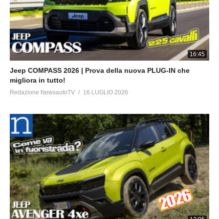
16:45
Jeep COMPASS 2026 | Prova della nuova PLUG-IN che
migliora in tutto!
Redazione NewsautoTV
16 LUGLIO 2026