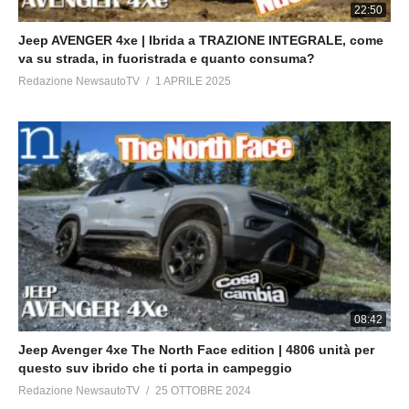
22:50
Jeep AVENGER 4xe | Ibrida a TRAZIONE INTEGRALE, come
va su strada, in fuoristrada e quanto consuma?
Redazione NewsautoTV
1 APRILE 2025
08:42
Jeep Avenger 4xe The North Face edition | 4806 unità per
questo suv ibrido che ti porta in campeggio
Redazione NewsautoTV
25 OTTOBRE 2024