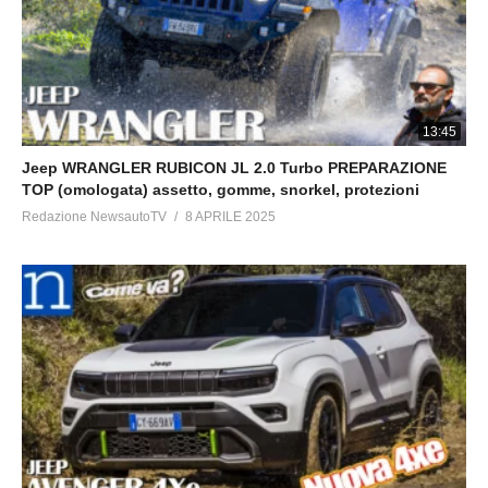
13:45
Jeep WRANGLER RUBICON JL 2.0 Turbo PREPARAZIONE
TOP (omologata) assetto, gomme, snorkel, protezioni
Redazione NewsautoTV
8 APRILE 2025