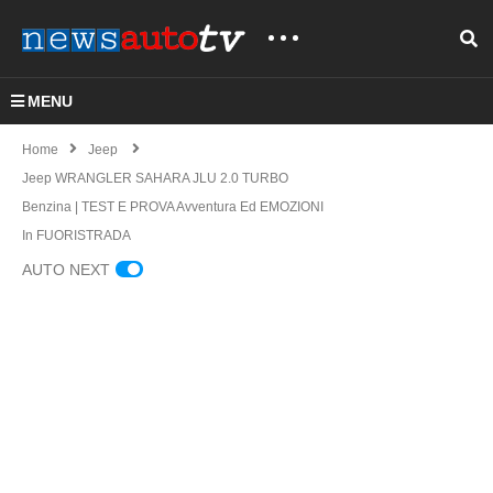
MENU
Home
Jeep
Jeep WRANGLER SAHARA JLU 2.0 TURBO
Benzina | TEST E PROVA Avventura Ed EMOZIONI
In FUORISTRADA
AUTO NEXT