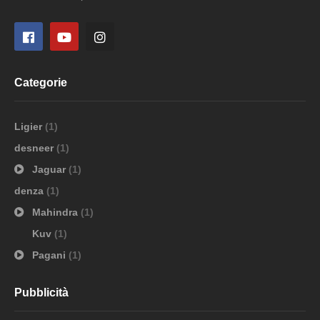
Categorie
Ligier
(1)
desneer
(1)
Jaguar
(1)
denza
(1)
Mahindra
(1)
Kuv
(1)
Pagani
(1)
Pubblicità