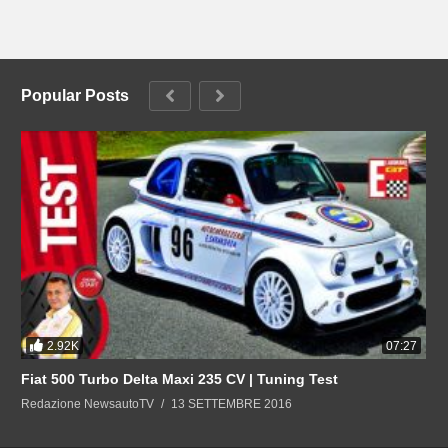
Popular Posts
2.92K
07:27
Fiat 500 Turbo Delta Maxi 235 CV | Tuning Test
Redazione NewsautoTV
13 SETTEMBRE 2016