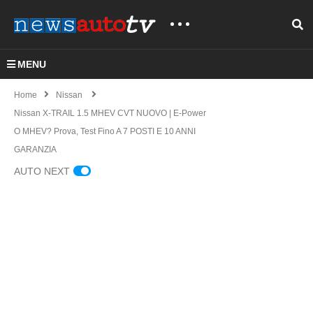
MENU
Home
Nissan
Nissan X-TRAIL 1.5 MHEV CVT NUOVO | E-Power
O MHEV? Prova, Test Fino A 7 POSTI E 10 ANNI
GARANZIA
AUTO NEXT