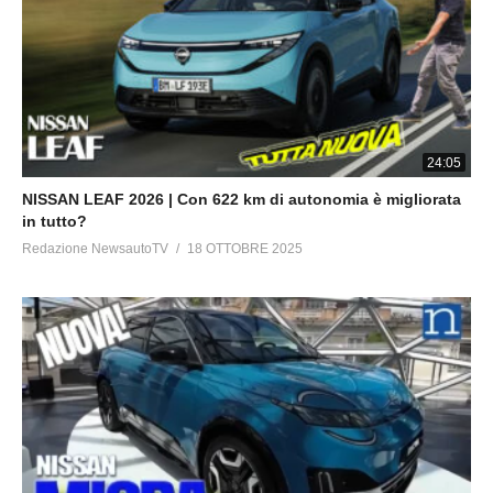
24:05
NISSAN LEAF 2026 | Con 622 km di autonomia è migliorata
in tutto?
Redazione NewsautoTV
18 OTTOBRE 2025