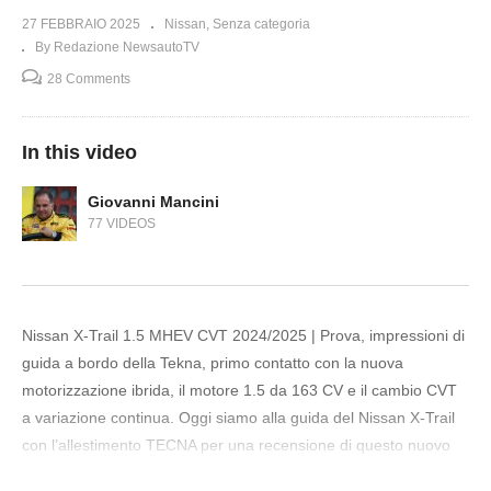
27 FEBBRAIO 2025
Nissan
Senza categoria
By Redazione NewsautoTV
28 Comments
In this video
Giovanni Mancini
77 VIDEOS
Nissan X-Trail 1.5 MHEV CVT 2024/2025 | Prova, impressioni di
guida a bordo della Tekna, primo contatto con la nuova
motorizzazione ibrida, il motore 1.5 da 163 CV e il cambio CVT
a variazione continua. Oggi siamo alla guida del Nissan X-Trail
con l’allestimento TECNA per una recensione di questo nuovo
SUV che con il recente restyling è disponibile anche con il