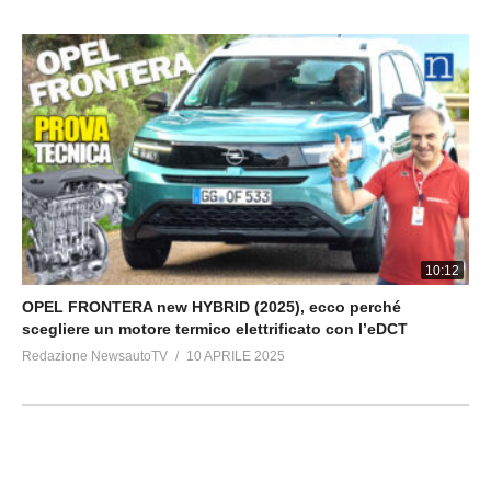
10:12
OPEL FRONTERA new HYBRID (2025), ecco perché
scegliere un motore termico elettrificato con l’eDCT
Redazione NewsautoTV
10 APRILE 2025