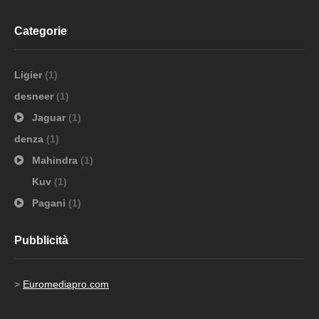
Categorie
Ligier
(1)
desneer
(1)
Jaguar
(1)
denza
(1)
Mahindra
(1)
Kuv
(1)
Pagani
(1)
Pubblicità
>
Euromediapro.com