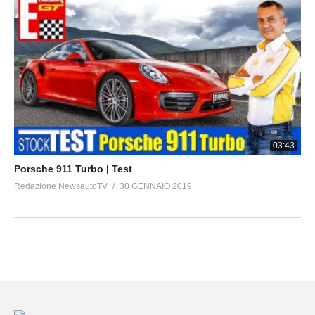
03:43
Porsche 911 Turbo | Test
Redazione NewsautoTV
30 GENNAIO 2019