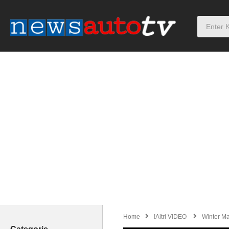
Home
!Altri VIDEO
Winter Ma