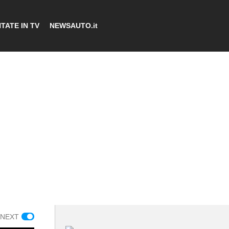
TATE IN TV
NEWSAUTO.it
 NEXT