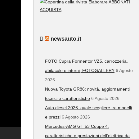
ABBONATI
ACQUISTA
newsauto.it
FOTO Cupra Formentor VZ5, carrozzeria,
abitacolo e interni, FOTOGALLERY
6 Agosto
2026
Nuova Toyota GR86: novità, aggiornamenti
tecnici e caratteristiche
6 Agosto 2026
Auto diesel 2026: quale scegliere tra modelli
e prezzi
6 Agosto 2026
Mercedes-AMG GT 53 Coupé 4:
caratteristiche e prestazioni dell’elettrica da