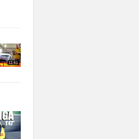
11:41