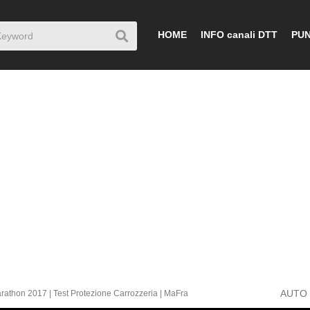
HOME
INFO canali DTT
PUN
AUTO
rathon 2017 | Test Protezione Carrozzeria | MaFra