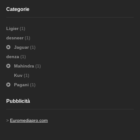
Categorie
Ligier
(1)
desneer
(1)
Jaguar
(1)
denza
(1)
Mahindra
(1)
Kuv
(1)
Pagani
(1)
Pubblicità
>
Euromediapro.com