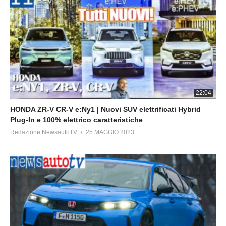
22:04
HONDA ZR-V CR-V e:Ny1 | Nuovi SUV elettrificati Hybrid
Plug-In e 100% elettrico caratteristiche
Redazione NewsautoTV
25 MAGGIO 2023