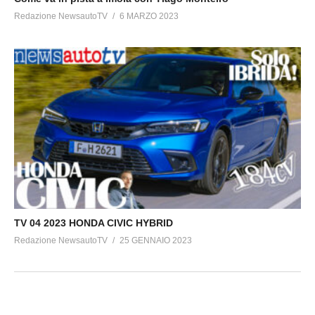
Redazione NewsautoTV
6 MARZO 2023
TV 04 2023 HONDA CIVIC HYBRID
Redazione NewsautoTV
25 GENNAIO 2023