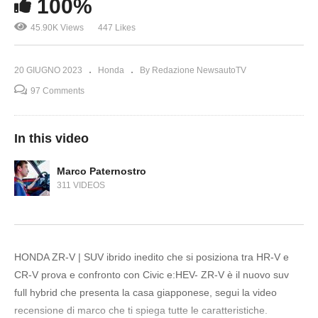
100%
45.90K Views
447 Likes
20 GIUGNO 2023
Honda
By Redazione NewsautoTV
97 Comments
In this video
Marco Paternostro
311 VIDEOS
HONDA ZR-V | SUV ibrido inedito che si posiziona tra HR-V e
CR-V prova e confronto con Civic e:HEV- ZR-V è il nuovo suv
full hybrid che presenta la casa giapponese, segui la video
recensione di marco che ti spiega tutte le caratteristiche.