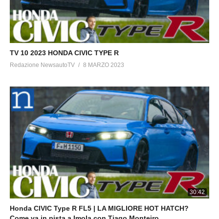
TV 10 2023 HONDA CIVIC TYPE R
Redazione NewsautoTV
8 MARZO 2023
30:42
Honda CIVIC Type R FL5 | LA MIGLIORE HOT HATCH?
Come va in pista a Imola con Tiago Monteiro