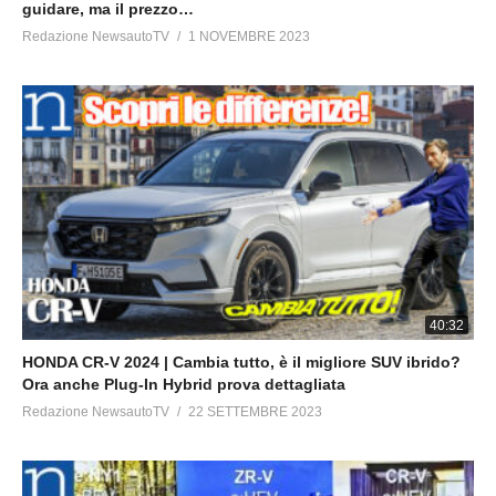
guidare, ma il prezzo…
Redazione NewsautoTV
1 NOVEMBRE 2023
40:32
HONDA CR-V 2024 | Cambia tutto, è il migliore SUV ibrido?
Ora anche Plug-In Hybrid prova dettagliata
Redazione NewsautoTV
22 SETTEMBRE 2023