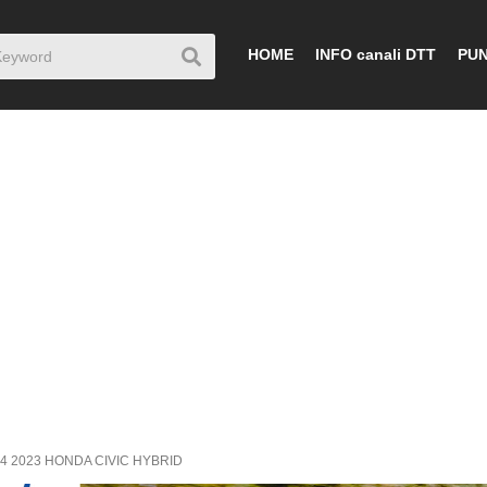
HOME
INFO canali DTT
PUN
04 2023 HONDA CIVIC HYBRID