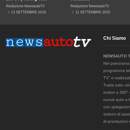
Redazione NewsautoTV
Redazione NewsautoTV
13 SETTEMBRE 2016
11 SETTEMBRE 2025
Chi Siamo
NEWSAUTO 
Nel panorama m
programma tel
TV” e realizza
Tratta tutto ci
motori a 360° 
nuove auto a be
con spiegazion
sistemi di ass
di prestazioni