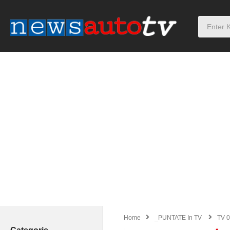
Home
_PUNTATE In TV
TV 