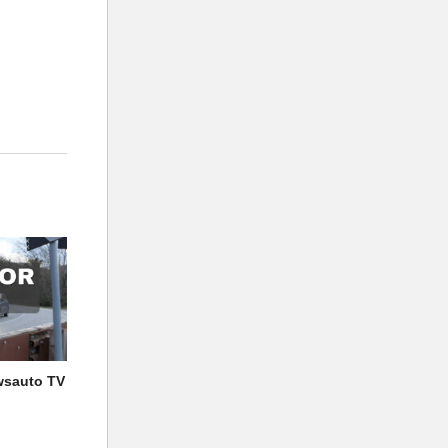
wsauto TV