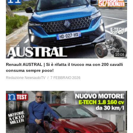
10:08
Renault AUSTRAL | Si è rifatta il trucco ma con 200 cavalli
consuma sempre poco!
Redazione NewsautoTV
7 FEBBRAIO 2026