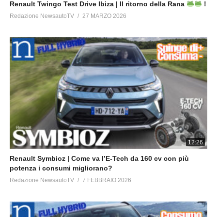
Renault Twingo Test Drive Ibiza | Il ritorno della Rana
!
Redazione NewsautoTV
27 MARZO 2026
12:26
Renault Symbioz | Come va l’E-Tech da 160 cv con più
potenza i consumi migliorano?
Redazione NewsautoTV
7 FEBBRAIO 2026