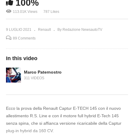
100%
113.01K Views
787 Likes
9 LUGLIO 2021
Renault
By Redazione NewsautoTV
89 Comments
In this video
Marco Paternostro
311 VIDEOS
Ecco la prova della Renault Captur E-TECH 145 con il nuovo
allestimento R.S. Line e con il motore full hybrid E-Tech 145
senza spina, che si affianca versione ricaricabile della Captur
plug-in hybrid da 160 CV.