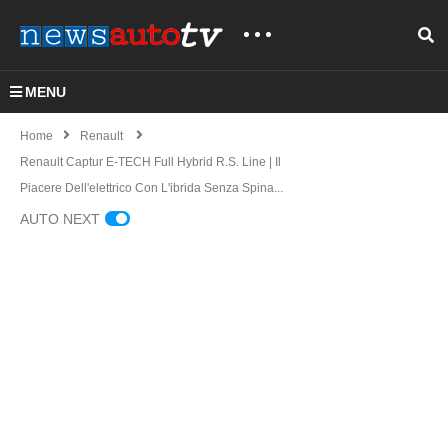
MENU
Home
Renault
Renault Captur E-TECH Full Hybrid R.S. Line | Il
Piacere Dell'elettrico Con L'ibrida Senza Spina...
AUTO NEXT