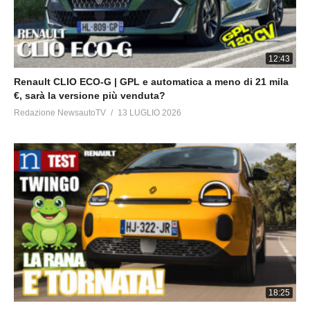
12:43
Renault CLIO ECO-G | GPL e automatica a meno di 21 mila
€, sarà la versione più venduta?
Redazione NewsautoTV
13 LUGLIO 2026
18:25