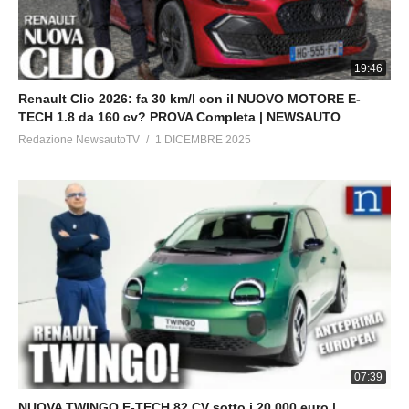
19:46
Renault Clio 2026: fa 30 km/l con il NUOVO MOTORE E-
TECH 1.8 da 160 cv? PROVA Completa | NEWSAUTO
Redazione NewsautoTV
1 DICEMBRE 2025
07:39
NUOVA TWINGO E-TECH 82 CV sotto i 20.000 euro |