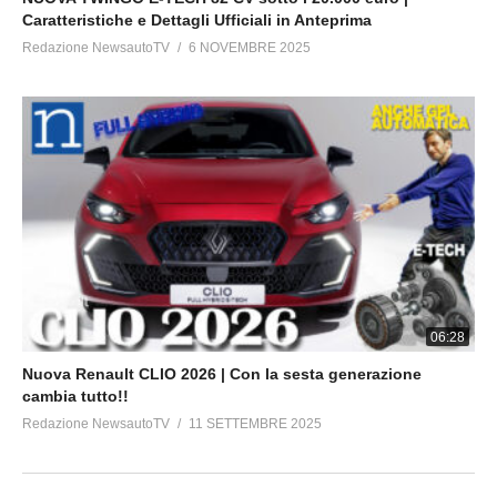
Caratteristiche e Dettagli Ufficiali in Anteprima
Redazione NewsautoTV
6 NOVEMBRE 2025
06:28
Nuova Renault CLIO 2026 | Con la sesta generazione
cambia tutto!!
Redazione NewsautoTV
11 SETTEMBRE 2025