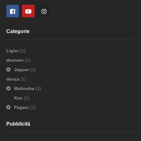
Categorie
Ligier
(1)
desneer
(1)
Jaguar
(1)
denza
(1)
Mahindra
(1)
Kuv
(1)
Pagani
(1)
Pubblicità