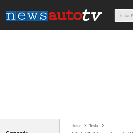
Home
Tesla