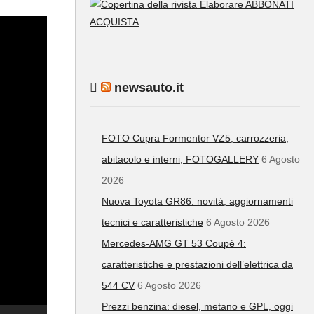
ABBONATI
ACQUISTA
newsauto.it
FOTO Cupra Formentor VZ5, carrozzeria,
abitacolo e interni, FOTOGALLERY
6 Agosto
2026
Nuova Toyota GR86: novità, aggiornamenti
tecnici e caratteristiche
6 Agosto 2026
Mercedes-AMG GT 53 Coupé 4:
caratteristiche e prestazioni dell’elettrica da
544 CV
6 Agosto 2026
Prezzi benzina: diesel, metano e GPL, oggi