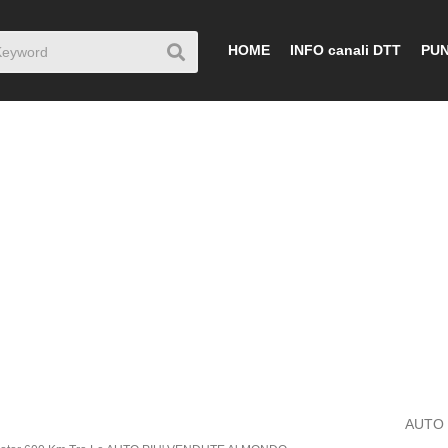
HOME
INFO canali DTT
PUN
AUTO