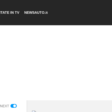
TATE IN TV
NEWSAUTO.it
 NEXT