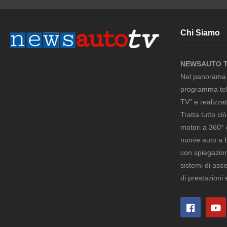
Chi Siamo
NEWSAUTO 
Nel panorama m
programma tel
TV” e realizza
Tratta tutto ci
motori a 360° 
nuove auto a be
con spiegazion
sistemi di ass
di prestazioni