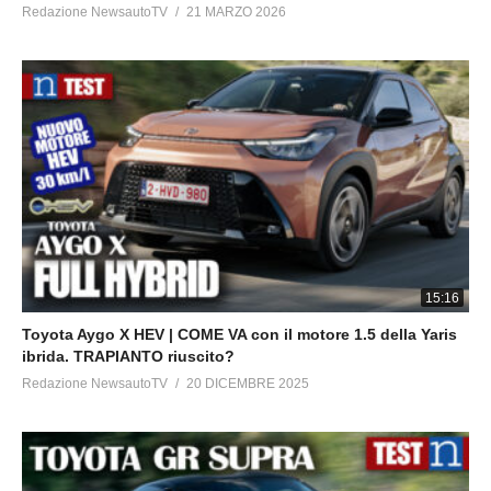
Redazione NewsautoTV
21 MARZO 2026
15:16
Toyota Aygo X HEV | COME VA con il motore 1.5 della Yaris
ibrida. TRAPIANTO riuscito?
Redazione NewsautoTV
20 DICEMBRE 2025