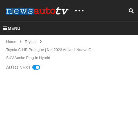
MENU
Home
Toyota
Toyota C-HR Prologue | Nel 2023 Arriva Il Nuovo C-
SUV Anche Plug-In Hybrid
AUTO NEXT