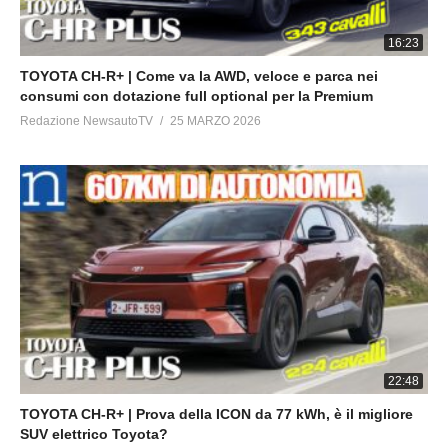
16:23
TOYOTA CH-R+ | Come va la AWD, veloce e parca nei
consumi con dotazione full optional per la Premium
Redazione NewsautoTV
25 MARZO 2026
22:48
TOYOTA CH-R+ | Prova della ICON da 77 kWh, è il migliore
SUV elettrico Toyota?