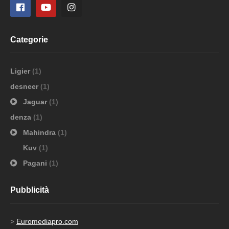
Categorie
Ligier
(1)
desneer
(1)
Jaguar
(1)
denza
(1)
Mahindra
(1)
Kuv
(1)
Pagani
(1)
Pubblicità
>
Euromediapro.com