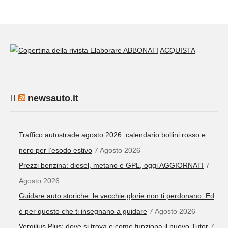
ABBONATI
ACQUISTA
newsauto.it
Traffico autostrade agosto 2026: calendario bollini rosso e
nero per l’esodo estivo
7 Agosto 2026
Prezzi benzina: diesel, metano e GPL, oggi AGGIORNATI
7
Agosto 2026
Guidare auto storiche: le vecchie glorie non ti perdonano. Ed
è per questo che ti insegnano a guidare
7 Agosto 2026
Vergilius Plus: dove si trova e come funziona il nuovo Tutor
7