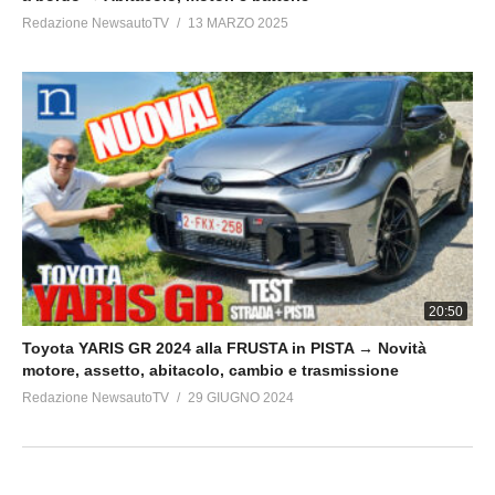
Redazione NewsautoTV
13 MARZO 2025
20:50
Toyota YARIS GR 2024 alla FRUSTA in PISTA → Novità
motore, assetto, abitacolo, cambio e trasmissione
Redazione NewsautoTV
29 GIUGNO 2024