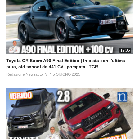
19:05
Toyota GR Supra A90 Final Edition | In pista con l’ultima
pura, old school da 441 CV “pompata” TGR
Redazione NewsautoTV
5 GIUGNO 2025