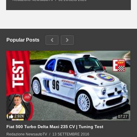
Popular Posts
2.92K
07:27
Fiat 500 Turbo Delta Maxi 235 CV | Tuning Test
Redazione NewsautoTV
13 SETTEMBRE 2016