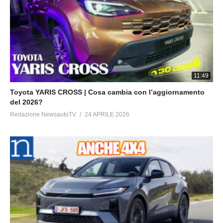
11:49
Toyota YARIS CROSS | Cosa cambia con l’aggiornamento
del 2026?
Redazione NewsautoTV
24 APRILE 2026