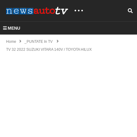
MENU
Home
_PUNTATE In TV
TV 32 2022 SUZUKI VITARA 140V / TOYOTA HILUX