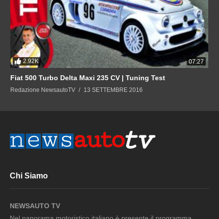
2.92K
07:27
Fiat 500 Turbo Delta Maxi 235 CV | Tuning Test
Redazione NewsautoTV
13 SETTEMBRE 2016
Chi Siamo
NEWSAUTO TV
Nel panorama motoristico italiano è presente il programma