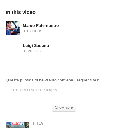
In this video
Marco Paternostro
311 VIDEOS
Luigi Sodano
31 VIDEOS
Questa puntata di newsauto contiene i seguenti test:
Suzuki Vitara 140V Allgrip
Toyota Hilux by Totani
Show more
PREV