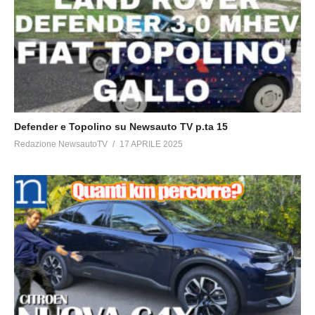
Defender e Topolino su Newsauto TV p.ta 15
Redazione NewsautoTV
17 APRILE 2025