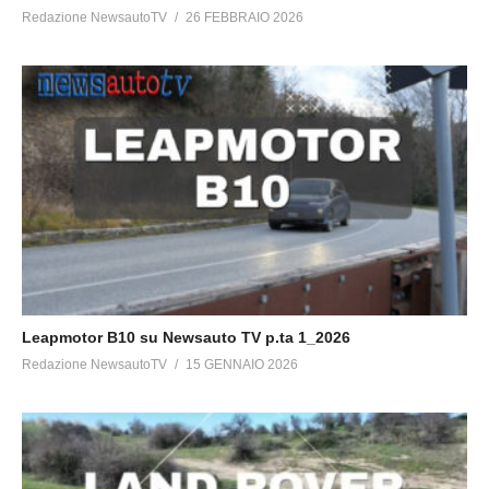
Redazione NewsautoTV
26 FEBBRAIO 2026
Leapmotor B10 su Newsauto TV p.ta 1_2026
Redazione NewsautoTV
15 GENNAIO 2026