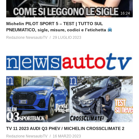
16:24
Michelin PILOT SPORT 5 – TEST | TUTTO SUL
PNEUMATICO, sigle, misure, codici e l’etichetta
Redazione NewsautoTV
29 LUGLIO 2023
TV 11 2023 AUDI Q3 PHEV / MICHELIN CROSSCLIMATE 2
Redazione NewsautoTV
16 MARZO 2023