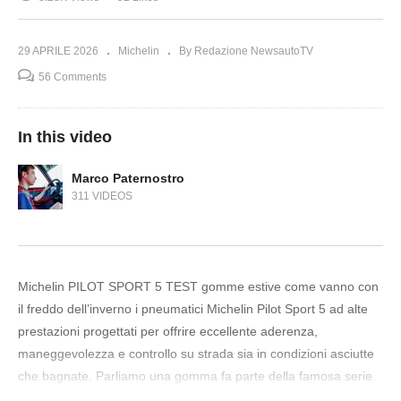
29 APRILE 2026
Michelin
By Redazione NewsautoTV
56 Comments
In this video
Marco Paternostro
311 VIDEOS
Michelin PILOT SPORT 5 TEST gomme estive come vanno con
il freddo dell’inverno i pneumatici Michelin Pilot Sport 5 ad alte
prestazioni progettati per offrire eccellente aderenza,
maneggevolezza e controllo su strada sia in condizioni asciutte
che bagnate. Parliamo una gomma fa parte della famosa serie
di pneumatici sportivi Michelin Pilot, conosciuta per le sue