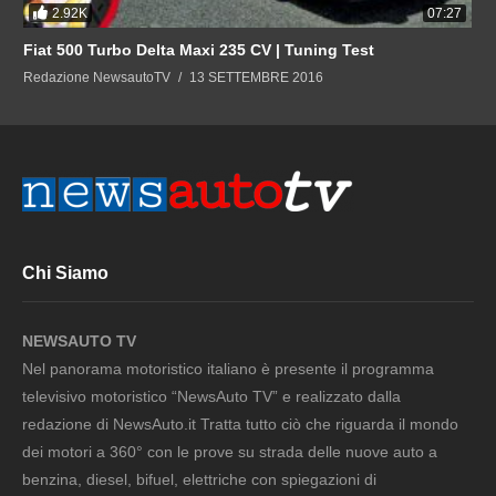
2.92K
07:27
Fiat 500 Turbo Delta Maxi 235 CV | Tuning Test
Redazione NewsautoTV
13 SETTEMBRE 2016
Chi Siamo
NEWSAUTO TV
Nel panorama motoristico italiano è presente il programma
televisivo motoristico “NewsAuto TV” e realizzato dalla
redazione di NewsAuto.it Tratta tutto ciò che riguarda il mondo
dei motori a 360° con le prove su strada delle nuove auto a
benzina, diesel, bifuel, elettriche con spiegazioni di